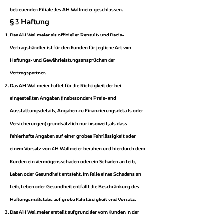
betreuenden Filiale des AH Wallmeier geschlossen.
§ 3 Haftung
Das AH Wallmeier als offizieller Renault- und Dacia-
Vertragshändler ist für den Kunden für jegliche Art von
Haftungs- und Gewährleistungsansprüchen der
Vertragspartner.
Das AH Wallmeier haftet für die Richtigkeit der bei
eingestellten Angaben (insbesondere Preis- und
Ausstattungsdetails, Angaben zu Finanzierungsdetails oder
Versicherungen) grundsätzlich nur insoweit, als dass
fehlerhafte Angaben auf einer groben Fahrlässigkeit oder
einem Vorsatz von AH Wallmeier beruhen und hierdurch dem
Kunden ein Vermögensschaden oder ein Schaden an Leib,
Leben oder Gesundheit entsteht. Im Falle eines Schadens an
Leib, Leben oder Gesundheit entfällt die Beschränkung des
Haftungsmaßstabs auf grobe Fahrlässigkeit und Vorsatz.
Das AH Wallmeier erstellt aufgrund der vom Kunden in der