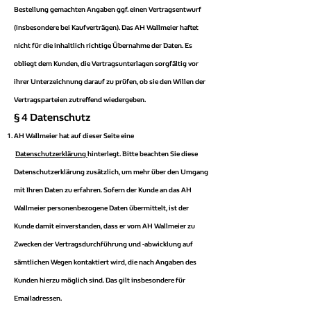
Bestellung gemachten Angaben ggf. einen Vertragsentwurf
(insbesondere bei Kaufverträgen). Das AH Wallmeier haftet
nicht für die inhaltlich richtige Übernahme der Daten. Es
obliegt dem Kunden, die Vertragsunterlagen sorgfältig vor
ihrer Unterzeichnung darauf zu prüfen, ob sie den Willen der
Vertragsparteien zutreffend wiedergeben.
§ 4 Datenschutz
AH Wallmeier hat auf dieser Seite eine
Datenschutzerklärung
hinterlegt. Bitte beachten Sie diese
Datenschutzerklärung zusätzlich, um mehr über den Umgang
mit Ihren Daten zu erfahren. Sofern der Kunde an das AH
Wallmeier personenbezogene Daten übermittelt, ist der
Kunde damit einverstanden, dass er vom AH Wallmeier zu
Zwecken der Vertragsdurchführung und -abwicklung auf
sämtlichen Wegen kontaktiert wird, die nach Angaben des
Kunden hierzu möglich sind. Das gilt insbesondere für
Emailadressen.