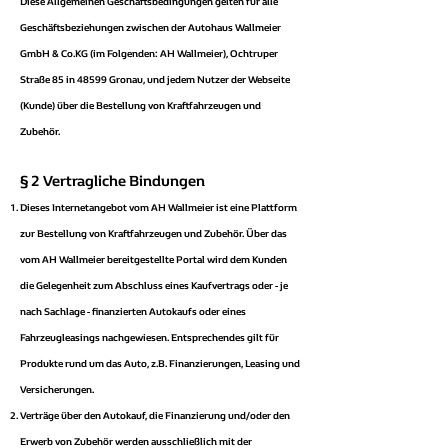
Diese Allgemeinen Geschäftsbedingungen gelten für alle
Geschäftsbeziehungen zwischen der Autohaus Wallmeier
GmbH & Co.KG (im Folgenden: AH Wallmeier), Ochtruper
Straße 85 in 48599 Gronau, und jedem Nutzer der Webseite
(Kunde) über die Bestellung von Kraftfahrzeugen und
Zubehör.
§ 2 Vertragliche Bindungen
Dieses Internetangebot vom AH Wallmeier ist eine Plattform
zur Bestellung von Kraftfahrzeugen und Zubehör. Über das
vom AH Wallmeier bereitgestellte Portal wird dem Kunden
die Gelegenheit zum Abschluss eines Kaufvertrags oder - je
nach Sachlage - finanzierten Autokaufs oder eines
Fahrzeugleasings nachgewiesen. Entsprechendes gilt für
Produkte rund um das Auto, z.B. Finanzierungen, Leasing und
Versicherungen.
Verträge über den Autokauf, die Finanzierung und/oder den
Erwerb von Zubehör werden ausschließlich mit der